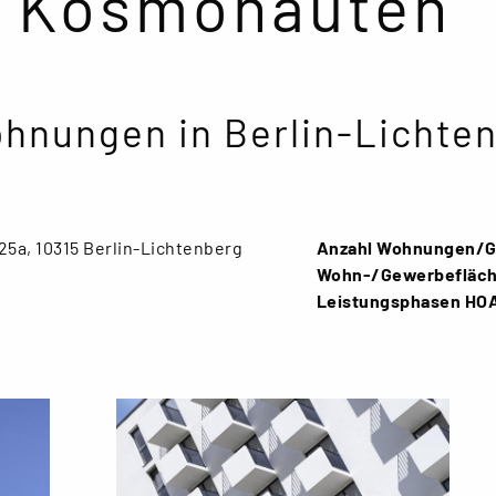
r Kosmonauten
hnungen in Berlin-Lichten
5a, 10315 Berlin-Lichtenberg
Anzahl Wohnungen/
Wohn-/Gewerbefläc
Leistungsphasen HOA