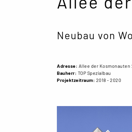
Allee de
Neubau von Wo
Adresse:
Allee der Kosmonauten 2
Bauherr:
TOP Spezialbau
Projektzeitraum:
2018 - 2020